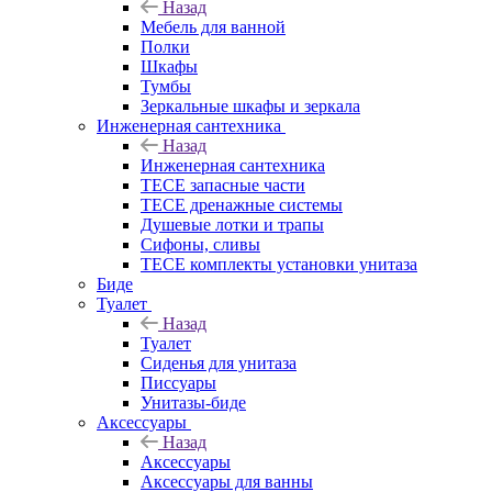
Назад
Мебель для ванной
Полки
Шкафы
Тумбы
Зеркальные шкафы и зеркала
Инженерная сантехника
Назад
Инженерная сантехника
TECE запасные части
TECE дренажные системы
Душевые лотки и трапы
Сифоны, сливы
TECE комплекты установки унитаза
Биде
Туалет
Назад
Туалет
Сиденья для унитаза
Писсуары
Унитазы-биде
Аксессуары
Назад
Аксессуары
Аксессуары для ванны