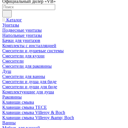
Официальный дилер «VB»
Каталог
Унитазы
Подвесные унитазы
Напольные унитазы
Бачки для унитазов
Комплекты с инсталляцией
Смесители и душевые системы
Смесители для кухни
Смесители
Смесители для раковины
Душ
Смесители для ванны
Смесители и душа для биде
Смесители и души для биде
Комплектующие для душа
Раковины
Клавиши смыва
Клавиши смыва TECE
Клавиши смыва Villeroy & Boch
Клавиши смыва Villeroy &amp; Boch
Ванны
Мебель для ванной