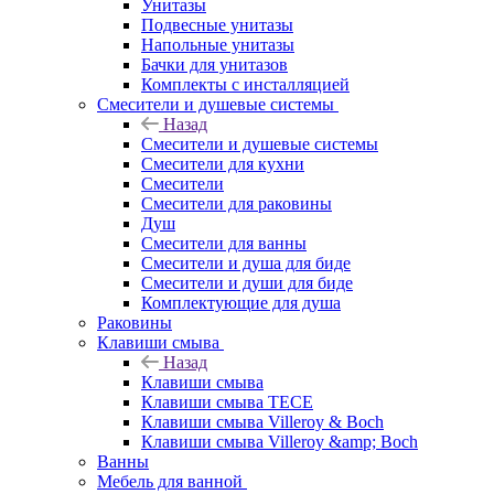
Унитазы
Подвесные унитазы
Напольные унитазы
Бачки для унитазов
Комплекты с инсталляцией
Смесители и душевые системы
Назад
Смесители и душевые системы
Смесители для кухни
Смесители
Смесители для раковины
Душ
Смесители для ванны
Смесители и душа для биде
Смесители и души для биде
Комплектующие для душа
Раковины
Клавиши смыва
Назад
Клавиши смыва
Клавиши смыва TECE
Клавиши смыва Villeroy & Boch
Клавиши смыва Villeroy &amp; Boch
Ванны
Мебель для ванной