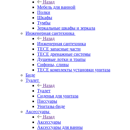
Назад
Мебель для ванной
Полки
Шкафы
Тумбы
Зеркальные шкафы и зеркала
Инженерная сантехника
Назад
Инженерная сантехника
TECE запасные части
TECE дренажные системы
Душевые лотки и трапы
Сифоны, сливы
TECE комплекты установки унитаза
Биде
Туалет
Назад
Туалет
Сиденья для унитаза
Писсуары
Унитазы-биде
Аксессуары
Назад
Аксессуары
Аксессуары для ванны