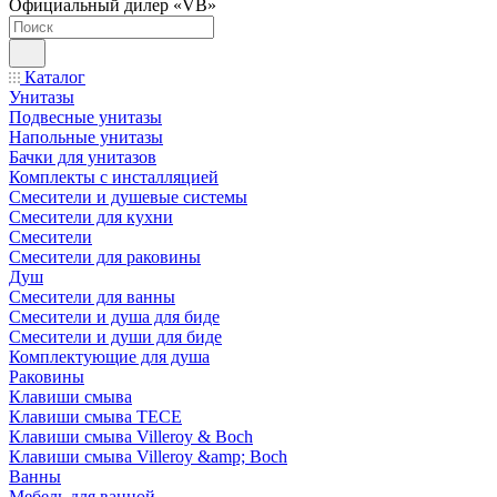
Официальный дилер «VB»
Каталог
Унитазы
Подвесные унитазы
Напольные унитазы
Бачки для унитазов
Комплекты с инсталляцией
Смесители и душевые системы
Смесители для кухни
Смесители
Смесители для раковины
Душ
Смесители для ванны
Смесители и душа для биде
Смесители и души для биде
Комплектующие для душа
Раковины
Клавиши смыва
Клавиши смыва TECE
Клавиши смыва Villeroy & Boch
Клавиши смыва Villeroy &amp; Boch
Ванны
Мебель для ванной