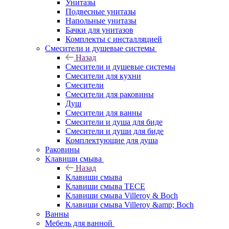
Унитазы
Подвесные унитазы
Напольные унитазы
Бачки для унитазов
Комплекты с инсталляцией
Смесители и душевые системы
Назад
Смесители и душевые системы
Смесители для кухни
Смесители
Смесители для раковины
Душ
Смесители для ванны
Смесители и душа для биде
Смесители и души для биде
Комплектующие для душа
Раковины
Клавиши смыва
Назад
Клавиши смыва
Клавиши смыва TECE
Клавиши смыва Villeroy & Boch
Клавиши смыва Villeroy &amp; Boch
Ванны
Мебель для ванной