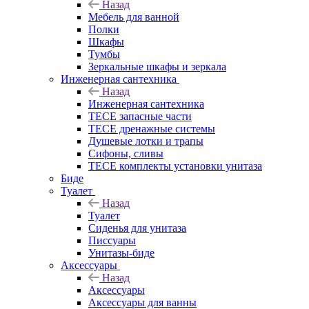
Назад
Мебель для ванной
Полки
Шкафы
Тумбы
Зеркальные шкафы и зеркала
Инженерная сантехника
Назад
Инженерная сантехника
TECE запасные части
TECE дренажные системы
Душевые лотки и трапы
Сифоны, сливы
TECE комплекты установки унитаза
Биде
Туалет
Назад
Туалет
Сиденья для унитаза
Писсуары
Унитазы-биде
Аксессуары
Назад
Аксессуары
Аксессуары для ванны