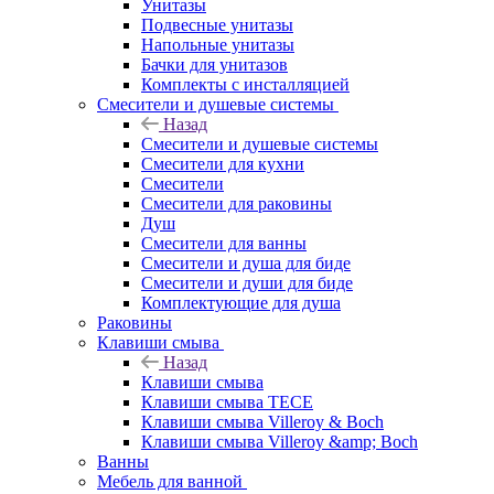
Унитазы
Подвесные унитазы
Напольные унитазы
Бачки для унитазов
Комплекты с инсталляцией
Смесители и душевые системы
Назад
Смесители и душевые системы
Смесители для кухни
Смесители
Смесители для раковины
Душ
Смесители для ванны
Смесители и душа для биде
Смесители и души для биде
Комплектующие для душа
Раковины
Клавиши смыва
Назад
Клавиши смыва
Клавиши смыва TECE
Клавиши смыва Villeroy & Boch
Клавиши смыва Villeroy &amp; Boch
Ванны
Мебель для ванной