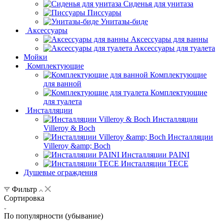
Сиденья для унитаза
Писсуары
Унитазы-биде
Аксессуары
Аксессуары для ванны
Аксессуары для туалета
Мойки
Комплектующие
Комплектующие
для ванной
Комплектующие
для туалета
Инсталляции
Инсталляции
Villeroy & Boch
Инсталляции
Villeroy &amp; Boch
Инсталляции PAINI
Инсталляции TECE
Душевые ограждения
Фильтр
Сортировка
По популярности (убывание)