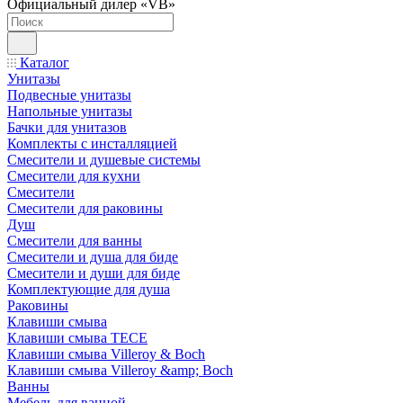
Официальный дилер «VB»
Каталог
Унитазы
Подвесные унитазы
Напольные унитазы
Бачки для унитазов
Комплекты с инсталляцией
Смесители и душевые системы
Смесители для кухни
Смесители
Смесители для раковины
Душ
Смесители для ванны
Смесители и душа для биде
Смесители и души для биде
Комплектующие для душа
Раковины
Клавиши смыва
Клавиши смыва TECE
Клавиши смыва Villeroy & Boch
Клавиши смыва Villeroy &amp; Boch
Ванны
Мебель для ванной