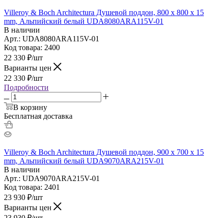
Villeroy & Boch Architectura Душевой поддон, 800 x 800 x 15
mm, Альпийский белый UDA8080ARA115V-01
В наличии
Арт.: UDA8080ARA115V-01
Код товара: 2400
22 330
₽
/шт
Варианты цен
22 330
₽
/шт
Подробности
В корзину
Бесплатная доставка
Villeroy & Boch Architectura Душевой поддон, 900 x 700 x 15
mm, Альпийский белый UDA9070ARA215V-01
В наличии
Арт.: UDA9070ARA215V-01
Код товара: 2401
23 930
₽
/шт
Варианты цен
23 930
₽
/шт