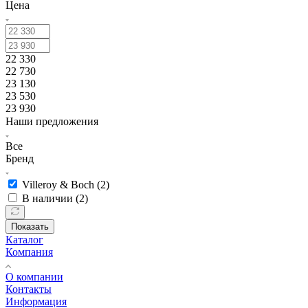
Цена
22 330
22 730
23 130
23 530
23 930
Наши предложения
Все
Бренд
Villeroy & Boch (
2
)
В наличии (
2
)
Показать
Каталог
Компания
О компании
Контакты
Информация